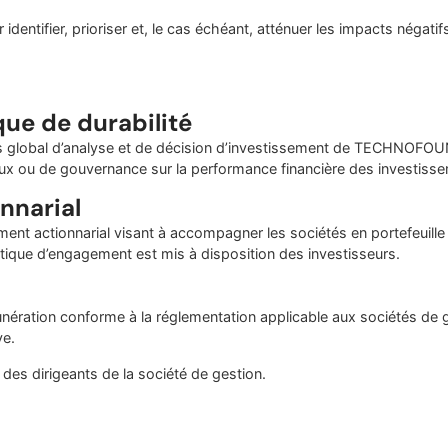
identifier, prioriser et, le cas échéant, atténuer les impacts négati
que de durabilité
ssus global d’analyse et de décision d’investissement de TECHNOFO
x ou de gouvernance sur la performance financière des investiss
nnarial
nt actionnarial visant à accompagner les
sociétés en portefeuille
tique d’engagement est mis à disposition des investisseurs.
ration conforme à la réglementation applicable
aux sociétés de g
ve.
des dirigeants de la société de gestion.