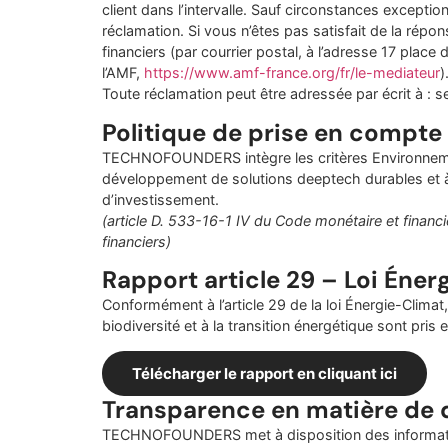
client dans l’intervalle. Sauf circonstances excepti
réclamation. Si vous n’êtes pas satisfait de la rép
financiers (par courrier postal, à l’adresse 17 place
l’AMF,
https://www.amf-france.org/fr/
le-mediateur
)
Toute réclamation peut être adressée par écrit à : s
Politique de prise en compte
TECHNOFOUNDERS intègre les critères Environneme
développement de solutions deeptech durables et à fo
d’investissement.
(article D. 533-16-1 IV du Code monétaire et financi
financiers)
Rapport article 29 – Loi Éner
Conformément à l’article 29 de la loi Énergie-Clima
biodiversité et à la transition énergétique sont pri
Télécharger le rapport en cliquant ici
Transparence en matière de d
TECHNOFOUNDERS met à disposition des informations