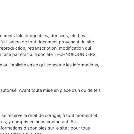
ments téléchargeables, données, etc.) est
L’utilisation de tout document provenant du site
 reproduction, retranscription,
modification qui
le faite par écrit à la société TECHNOFOUNDERS.
 ou implicite en ce qui concerne les informations,
utorisé. Avant toute mise en place d’un ou de tels
se réserve le droit de corriger, à tout moment et
moyens, y compris en nous contactant. En
formations disponibles sur le site ; pour tous