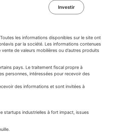
Investir
Toutes les informations disponibles sur le site ont
s préavis par la société. Les informations contenues
e vente de valeurs mobilières ou d’autres produits
ertains pays. Le traitement fiscal propre à
 les personnes, intéressées pour recevoir des
cevoir des informations et sont invitées à
artups industrielles à fort impact, issues
ille.