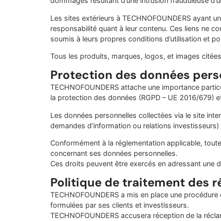
dommages résultant d’une intrusion frauduleuse d’un 
Les sites extérieurs à TECHNOFOUNDERS ayant un lie
responsabilité quant à leur contenu. Ces liens ne 
soumis à leurs propres conditions d’utilisation et pol
Tous les produits, marques, logos, et images citée
Protection des données pers
TECHNOFOUNDERS attache une importance particulièr
la protection des données (RGPD – UE 2016/679) et à
Les données personnelles collectées via le site inte
demandes d’information ou relations investisseurs)
Conformément à la réglementation applicable, toute p
concernant ses données personnelles.
Ces droits peuvent être exercés en adressant une
Politique de traitement des r
TECHNOFOUNDERS a mis en place une procédure dédié
formulées par ses clients et investisseurs.
TECHNOFOUNDERS accusera réception de la réclamati