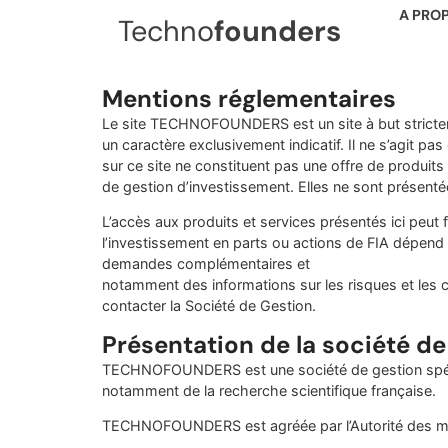
A PRO
Techno
founders
Mentions réglementaires
Le site TECHNOFOUNDERS est un site à but strictement
un caractère exclusivement indicatif. Il ne s’agit pa
sur ce site ne constituent pas une offre de produits
de gestion d’investissement. Elles ne sont présentées
L’accès aux produits et services présentés ici peut f
l’investissement en parts ou actions de FIA dépend 
demandes complémentaires et
notamment des informations sur les risques et les c
contacter la Société de Gestion.
Présentation de la société de
TECHNOFOUNDERS est une société de gestion spécial
notamment de la recherche scientifique française.
TECHNOFOUNDERS est agréée par l’Autorité des marc