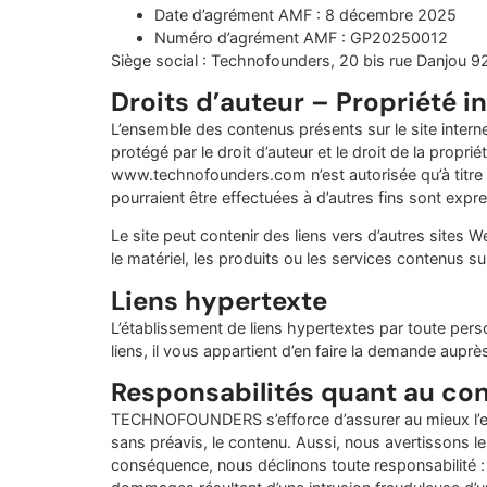
Date d’agrément AMF : 8 décembre 2025
Numéro d’agrément AMF : GP20250012
Siège social : Technofounders, 20 bis rue Danjou 9
Droits d’auteur – Propriété in
L’ensemble des contenus présents sur le site int
protégé par le droit d’auteur et le droit de la propr
www.technofounders.com n’est autorisée qu’à titre
pourraient être effectuées à d’autres fins sont expr
Le site peut contenir des liens vers d’autres sites
le matériel, les produits ou les services contenus sur
Liens hypertexte
L’établissement de liens hypertextes par toute pers
liens, il vous appartient d’en faire la demande 
Responsabilités quant au co
TECHNOFOUNDERS s’efforce d’assurer au mieux l’exact
sans préavis, le contenu. Aussi, nous avertissons le 
conséquence, nous déclinons toute responsabilité : 