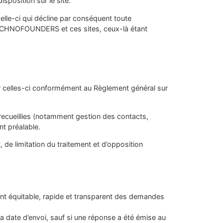
sposition sur le site.
lle-ci qui décline par conséquent toute
e TECHNOFOUNDERS et ces sites, ceux-là étant
 celles-ci conformément au Règlement général sur
é recueillies (notamment gestion des contacts,
t préalable.
 de limitation du traitement et d’opposition
t équitable, rapide et transparent des demandes
date d’envoi, sauf si une réponse a été émise au