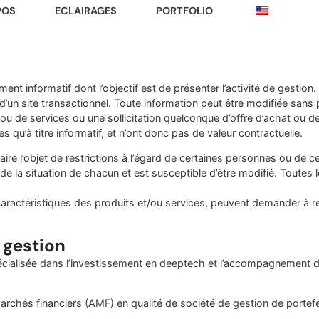
POS
ECLAIRAGES
PORTFOLIO
 informatif dont l’objectif est de présenter l’activité de gestion. 
s d’un site transactionnel. Toute information peut être modifiée san
 ou de services ou une sollicitation quelconque d’offre d’achat ou d
 qu’à titre informatif, et n’ont donc pas de valeur contractuelle.
aire l’objet de restrictions à l’égard de certaines personnes ou de c
de la situation de chacun et est susceptible d’être modifié. Toutes
aractéristiques des produits et/ou services, peuvent demander à re
 gestion
isée dans l’investissement en deeptech et l’accompagnement de st
hés financiers (AMF) en qualité de société de gestion de portefeu