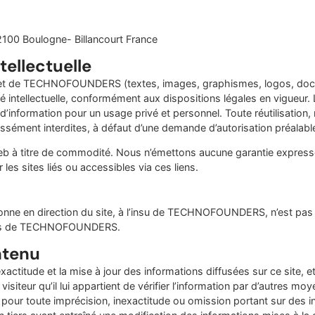
2100 Boulogne- Billancourt France
tellectuelle
ernet de TECHNOFOUNDERS (textes, images, graphismes, logos, docu
iété intellectuelle, conformément aux dispositions légales en vigueur.
d’information pour un usage privé et personnel. Toute réutilisation,
essément interdites, à défaut
d’une demande d’autorisation préalab
 Web à titre de commodité. Nous n’émettons aucune garantie expresse
 les sites liés ou accessibles via ces liens.
onne en direction du site, à l’insu de TECHNOFOUNDERS, n’est pas a
auprès de TECHNOFOUNDERS.
ntenu
itude et la mise à jour des informations diffusées sur ce site, et 
visiteur qu’il lui appartient de vérifier l’information par d’autres 
pour toute imprécision, inexactitude ou omission portant sur des in